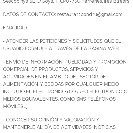
Sescopinya SL C/Goya, 11 CP07750 Ferreries, Illes Balears
DATOS DE CONTACTO: restaurantbondhu@gmail.com
FINALIDAD:
- ATENDER LAS PETICIONES Y SOLICITUDES QUE EL
USUARIO FORMULE A TRAVÉS DE LA PÁGINA WEB
- ENVÍO DE INFORMACIÓN, PUBLICIDAD Y PROMOCIÓN
COMERCIAL DE PRODUCTOS, SERVICIOS Y
ACTIVIDADES EN EL ÁMBITO DEL SECTOR DE
ALIMENTACIÓN Y BEBIDAS POR CUALQUIER MEDIO
INCLUIDO EL ELECTRÓNICO (CORREO ELECTRÓNICO O
MEDIOS EQUIVALENTES, COMO SMS TELÉFONOS
MÓVILES,..).
- CONOCER SU OPINIÓN Y VALORACIÓN Y
MANTENERLE AL DÍA DE ACTIVIDADES, NOTICIAS,