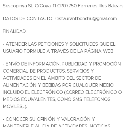
Sescopinya SL C/Goya, 11 CP07750 Ferreries, Illes Balears
DATOS DE CONTACTO: restaurantbondhu@gmail.com
FINALIDAD:
- ATENDER LAS PETICIONES Y SOLICITUDES QUE EL
USUARIO FORMULE A TRAVÉS DE LA PÁGINA WEB
- ENVÍO DE INFORMACIÓN, PUBLICIDAD Y PROMOCIÓN
COMERCIAL DE PRODUCTOS, SERVICIOS Y
ACTIVIDADES EN EL ÁMBITO DEL SECTOR DE
ALIMENTACIÓN Y BEBIDAS POR CUALQUIER MEDIO
INCLUIDO EL ELECTRÓNICO (CORREO ELECTRÓNICO O
MEDIOS EQUIVALENTES, COMO SMS TELÉFONOS
MÓVILES,..).
- CONOCER SU OPINIÓN Y VALORACIÓN Y
MANTENERLE AL DÍA DE ACTIVIDADES, NOTICIAS,