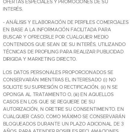
OFERTAS ESPECIALES Y PROMOCIONES DE SU
INTERÉS.
- ANÁLISIS Y ELABORACIÓN DE PERFILES COMERCIALES
EN BASE A LA INFORMACIÓN FACILITADA PARA
BUSCAR Y OFRECERLE POR CUALQUIER MEDIO
CONTENIDOS QUE SEAN DE SU INTERÉS, UTILIZANDO
TÉCNICAS DE PROFILING PARA REALIZAR PUBLICIDAD
DIRIGIDA Y MARKETING DIRECTO.
LOS DATOS PERSONALES PROPORCIONADOS SE
CONSERVARÁN MIENTRAS EL INTERESADO (i) NO
SOLICITE SU SUPRESIÓN O RECTIFICACIÓN, (ii) N SE
OPONGA AL TRATAMIENTO O, (iii) EN AQUELLOS
CASOS EN LOS QUE SE REQUIERE DE SU
AUTORIZACIÓN, N ORETIRE SU CONSENTIMIENTO. EN
CUALQUIER CASO, COMO MÁXIMO SE CONSERVARÁN
BLOQUEADOS DURANTE UN PLAZO ADICIONAL DE 3
AÑOS, PARA ATENDER POSIBLES RECLAMACIONES.