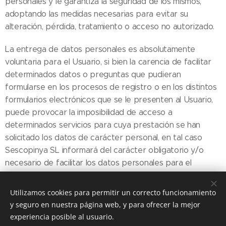
personales y le garantiza la seguridad de los mismos,
adoptando las medidas necesarias para evitar su
alteración, pérdida, tratamiento o acceso no autorizado.
La entrega de datos personales es absolutamente
voluntaria para el Usuario, si bien la carencia de facilitar
determinados datos o preguntas que pudieran
formularse en los procesos de registro o en los distintos
formularios electrónicos que se le presenten al Usuario,
puede provocar la imposibilidad de acceso a
determinados servicios para cuya prestación se han
solicitado los datos de carácter personal, en tal caso
Sescopinya SL informará del carácter obligatorio y/o
necesario de facilitar los datos personales para el
funcionamiento del servicio.
Utilizamos cookies para permitir un correcto funcionamiento
y seguro en nuestra página web, y para ofrecer la mejor
experiencia posible al usuario.
© 2018 Bondhu Restaurant. Plaça Jaume II, 3 A, 07750 Ferreries, Illes