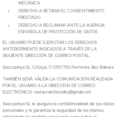
MECÁNICA.
DERECHO A RETIRAR EL CONSENTIMIENTO
PRESTADO.
DERECHO A RECLAMAR ANTE LA AGENCIA
ESPAÑOLA DE PROTECCIÓN DE DATOS.
EL USUARIO PUEDE EJERCITAR LOS DERECHOS
ANTERIORMENTE INDICADOS A TRAVÉS DE LA
SIGUIENTE DIRECCIÓN DE CORREO POSTAL:
Sescopinya SL C/Goya, 11 CP07750 Ferreries, Illes Balears
TAMBIÉN SERÁ VÁLIDA LA COMUNICACIÓN REALIZADA
POR EL USUARIO A LA DIRECCIÓN DE CORREO
:
ELECTRÓNICO
restaurantbondhu@gmail.com
Sescopinya SL le asegura la confidencialidad de sus datos
personales y le garantiza la seguridad de los mismos,
adoptando las medidas necesarias para evitar su